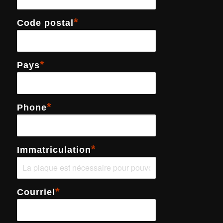
*
Code postal
*
Pays
*
Phone
*
Immatriculation
*
Courriel