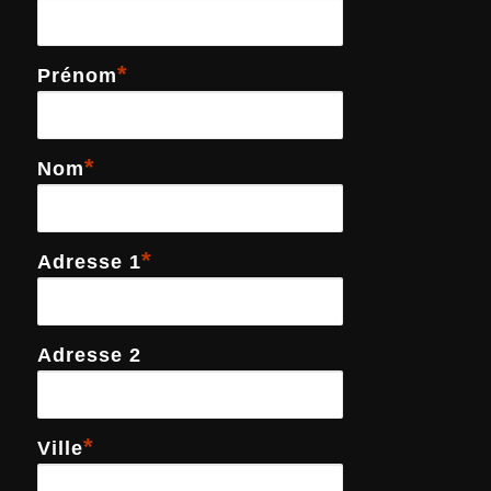
*
Prénom
*
Nom
*
Adresse 1
Adresse 2
*
Ville