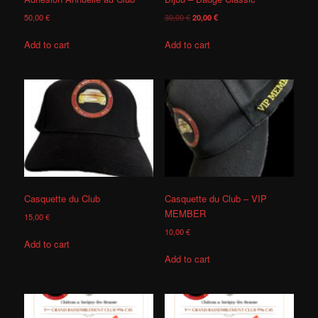
50,00
€
30,00
€
20,00
€
Add to cart
Add to cart
Casquette du Club
Casquette du Club – VIP
MEMBER
15,00
€
10,00
€
Add to cart
Add to cart